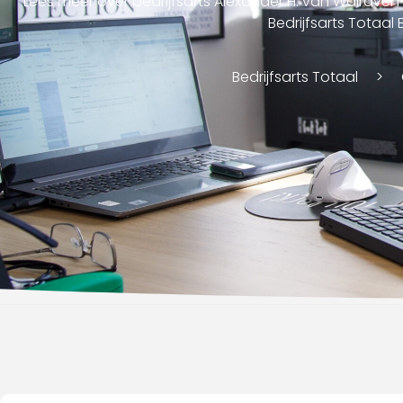
Lees meer over bedrijfsarts Alexander H. van Walraven
Bedrijfsarts Totaal B
Bedrijfsarts Totaal