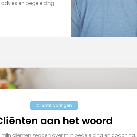
 advies en begeleiding
Cliëntervaringen
Cliënten aan het woord
mijn cliënten zeggen over mijn begeleiding en coaching.