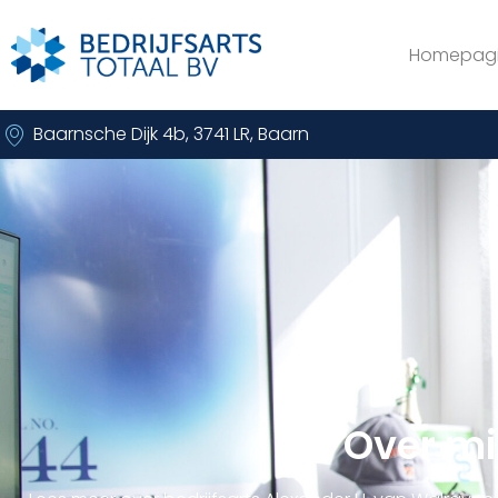
Homepag
Baarnsche Dijk 4b, 3741 LR, Baarn
Over mi