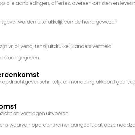
p alle aanbiedingen, offertes, overeenkomsten en lever
gever worden uitdrukkelijk van de hand gewezen.
vrijblijvend, tenzij uitdrukkelijk anders vermeld.
nders aangegeven.
vereenkomst
pdrachtgever schriftelijk of mondeling akkoord geeft op
komst
zicht en vermogen uitvoeren.
ens waarvan opdrachtnemer aangeeft dat deze noodzakelij