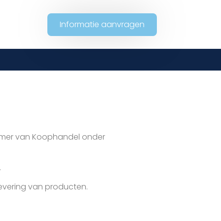
Informatie aanvragen
e Kamer van Koophandel onder
.
evering van producten.