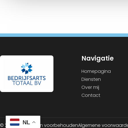
Navigatie
Homepagina
Diensten
Over mij
Contact
NL
© 2026 Alle rechten voorbehouden
Algemene voorwaard