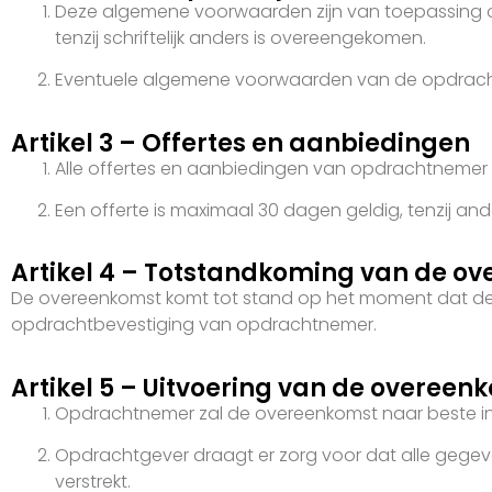
Deze algemene voorwaarden zijn van toepassing o
tenzij schriftelijk anders is overeengekomen.
Eventuele algemene voorwaarden van de opdracht
Artikel 3 – Offertes en aanbiedingen
Alle offertes en aanbiedingen van opdrachtnemer zijn 
Een offerte is maximaal 30 dagen geldig, tenzij a
Artikel 4 – Totstandkoming van de o
De overeenkomst komt tot stand op het moment dat de o
opdrachtbevestiging van opdrachtnemer.
Artikel 5 – Uitvoering van de overeen
Opdrachtnemer zal de overeenkomst naar beste in
Opdrachtgever draagt er zorg voor dat alle gegev
verstrekt.