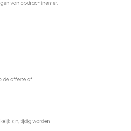
ingen van opdrachtnemer,
 de offerte of
k zijn, tijdig worden