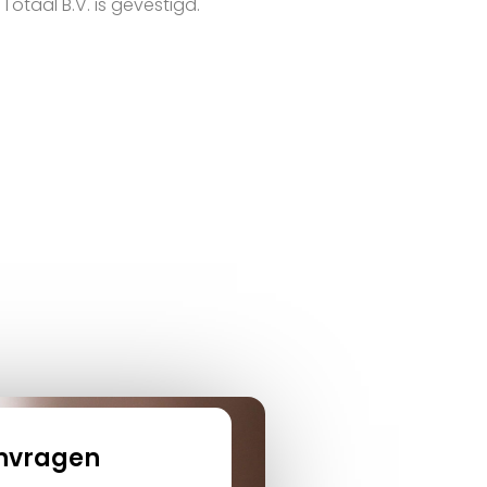
otaal B.V. is gevestigd.
anvragen