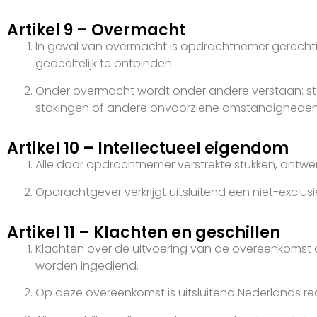
Artikel 9 – Overmacht
In geval van overmacht is opdrachtnemer gerecht
gedeeltelijk te ontbinden.
Onder overmacht wordt onder andere verstaan: sto
stakingen of andere onvoorziene omstandigheden
Artikel 10 – Intellectueel eigendom
Alle door opdrachtnemer verstrekte stukken, ontw
Opdrachtgever verkrijgt uitsluitend een niet-exclu
Artikel 11 – Klachten en geschillen
Klachten over de uitvoering van de overeenkomst d
worden ingediend.
Op deze overeenkomst is uitsluitend Nederlands re