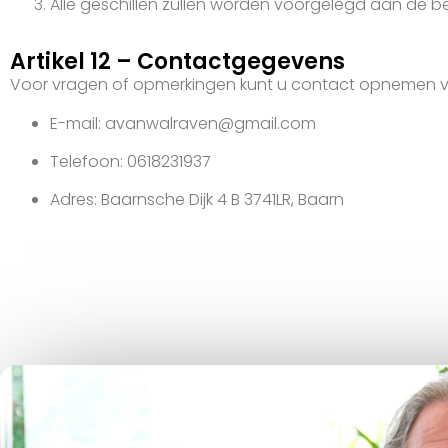
Alle geschillen zullen worden voorgelegd aan de bev
Artikel 12 – Contactgegevens
Voor vragen of opmerkingen kunt u contact opnemen v
E-mail: avanwalraven@gmail.com
Telefoon: 0618231937
Adres: Baarnsche Dijk 4 B 3741LR, Baarn