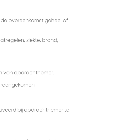
f de overeenkomst geheel of
regelen, ziekte, brand,
om van opdrachtnemer.
overeengekomen.
tiveerd bij opdrachtnemer te