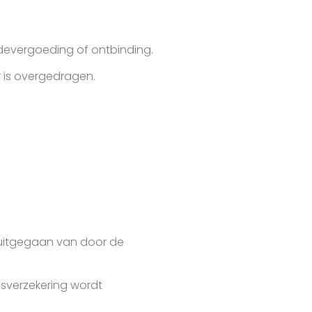
adevergoeding of ontbinding.
 is overgedragen.
 uitgegaan van door de
dsverzekering wordt