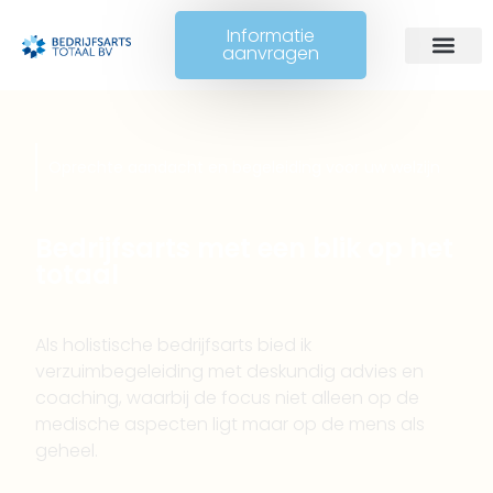
Informatie
aanvragen
Oprechte aandacht en begeleiding voor uw welzijn
Bedrijfsarts met een blik op het
totaal
Als holistische bedrijfsarts bied ik
verzuimbegeleiding met deskundig advies en
coaching, waarbij de focus niet alleen op de
medische aspecten ligt maar op de mens als
geheel.